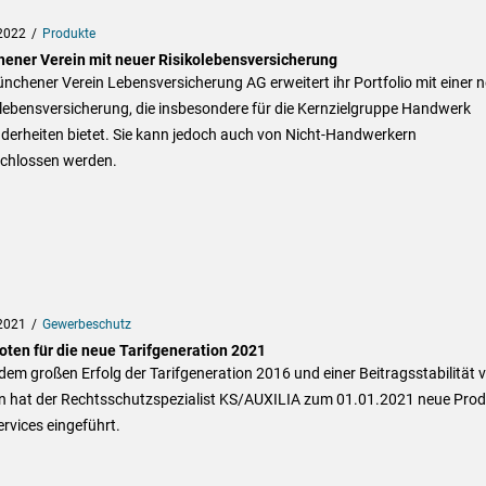
2022
Produkte
ener Verein mit neuer Risikolebensversicherung
nchener Verein Lebensversicherung AG erweitert ihr Portfolio mit einer 
lebensversicherung, die insbesondere für die Kernzielgruppe Handwerk
derheiten bietet. Sie kann jedoch auch von Nicht-Handwerkern
chlossen werden.
2021
Gewerbeschutz
oten für die neue Tarifgeneration 2021
em großen Erfolg der Tarifgeneration 2016 und einer Beitragsstabilität 
n hat der Rechtsschutzspezialist KS/AUXILIA zum 01.01.2021 neue Prod
rvices eingeführt.