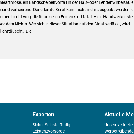
niearthrose, ein Bandscheibenvorfall in der Hals- oder Lendenwirbelsäule.
 sind verheerend: Der erlernte Beruf kann nicht mehr ausgeübt werden, 
men bricht weg, die finanziellen Folgen sind fatal. Viele Handwerker ste
or dem Nichts. Wer sich in dieser Situation auf den Staat verlässt, wird
l enttäuscht. Die
Experten
Aktuelle Me
Sicher Selbstständig
Unsere aktuelle
Existenz­vorsorge
Werbetreibende,