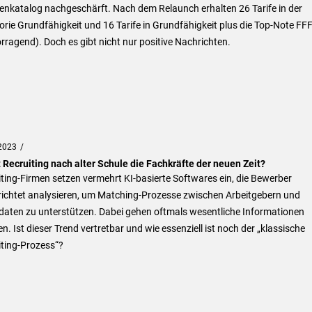
ienkatalog nachgeschärft. Nach dem Relaunch erhalten 26 Tarife in der
rie Grundfähigkeit und 16 Tarife in Grundfähigkeit plus die Top-Note FF
rragend). Doch es gibt nicht nur positive Nachrichten.
2023
 Recruiting nach alter Schule die Fachkräfte der neuen Zeit?
ting-Firmen setzen vermehrt KI-basierte Softwares ein, die Bewerber
erichtet analysieren, um Matching-Prozesse zwischen Arbeitgebern und
daten zu unterstützen. Dabei gehen oftmals wesentliche Informationen
en. Ist dieser Trend vertretbar und wie essenziell ist noch der „klassische
iting-Prozess“?