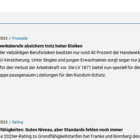
2023
Produkte
erksberufe absichern trotz hoher Risiken
der vielzähligen Berufsrisiken besitzen nur rund 40 Prozent der Handwerk
U-Versicherung. Unter Singles und jungen Erwachsenen sorgt sogar nur j
 für den Verlust der Arbeitskraft vor. Die LV 1871 bietet nun speziell für di
ruppe passgenauen Leistungen für den Rundum-Schutz.
2023
Rating
fähigkeiten: Gutes Niveau, aber Standards fehlen noch immer
as 2023er-Rating zu Grundfähigkeitstarifen hat Franke und Bornberg den