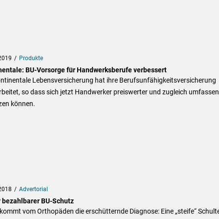
2019
Produkte
nentale: BU-Vorsorge für Handwerksberufe verbessert
ntinentale Lebensversicherung hat ihre Berufsunfähigkeitsversicherung
beitet, so dass sich jetzt Handwerker preiswerter und zugleich umfasse
zen können.
2018
Advertorial
 bezahlbarer BU-Schutz
kommt vom Orthopäden die erschütternde Diagnose: Eine „steife“ Schulte