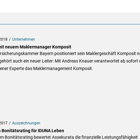
2018
Unternehmen
it neuem Maklermanager Komposit
ersicherungskammer Bayern positioniert sein Maklergeschäft Komposit n
ehört auch ein neuer Leiter: Mit Andreas Knauer verantwortet ab sofort 
rener Experte das Maklermanagement Komposit.
2017
Auszeichnungen
s Bonitätsrating für IDUNA Leben
m Bonitätsrating bewertet Assekurata die finanzielle Leistungsfähigkeit