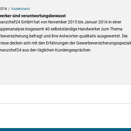
2016
Assekuranz
erker sind verantwortungsbewusst
inanzchef24 GmbH hat von November 2015 bis Januar 2016 in einer
ruppenanalyse insgesamt 40 selbstständige Handwerker zum Thema
eversicherung befragt und ihre Antworten qualitativ ausgewertet. Die
nisse decken sich mit den Erfahrungen der Gewerbeversicherungsspezial
inanzchef24 aus den täglichen Kundengesprächen.