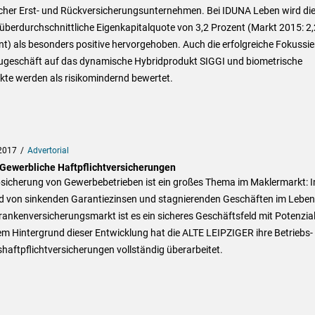
cher Erst- und Rückversicherungsunternehmen. Bei IDUNA Leben wird di
berdurchschnittliche Eigenkapitalquote von 3,2 Prozent (Markt 2015: 2,
t) als besonders positive hervorgehoben. Auch die erfolgreiche Fokussi
ugeschäft auf das dynamische Hybridprodukt SIGGI und biometrische
kte werden als risikomindernd bewertet.
2017
Advertorial
Gewerbliche Haftpflichtversicherungen
bsicherung von Gewerbebetrieben ist ein großes Thema im Maklermarkt: 
d von sinkenden Garantiezinsen und stagnierenden Geschäften im Leben
ankenversicherungsmarkt ist es ein sicheres Geschäftsfeld mit Potenzial
m Hintergrund dieser Entwicklung hat die ALTE LEIPZIGER ihre Betriebs-
haftpflichtversicherungen vollständig überarbeitet.