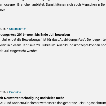
chlossenen Branchen anbietet. Damit können sich auch Menschen in Ber
her ...
2016
Unternehmen
ldungs-Ass 2016 - noch bis Ende Juli bewerben
 Juli endet die Bewerbungsfrist für das „Ausbildungs-Ass“. Der begehrte
feiert in diesem Jahr sein 20. Jubiläum. Ausbildungskonzepte können no
de Juli eingereicht werden.
2016
Produkte
it Neuwertentschädigung und vieles mehr
VAG und AachenMünchener verbessern das gebotene Leistungsspektrum 