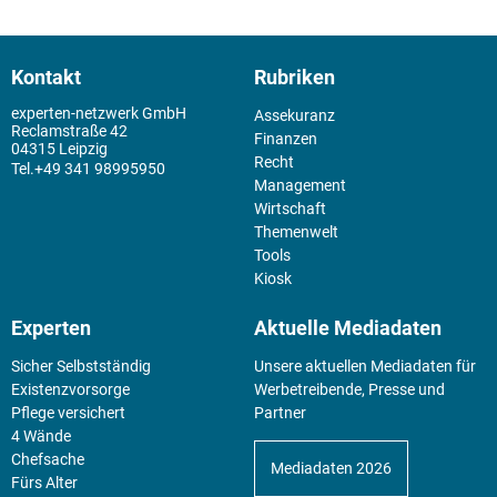
Kontakt
Rubriken
experten-netzwerk GmbH
Assekuranz
Reclamstraße 42
Finanzen
04315 Leipzig
Recht
+49 341 98995950
Management
Wirtschaft
Themenwelt
Tools
Kiosk
Experten
Aktuelle Mediadaten
Sicher Selbstständig
Unsere aktuellen Mediadaten für
Existenz­vorsorge
Werbetreibende, Presse und
Pflege versichert
Partner
4 Wände
Chefsache
Mediadaten 2026
Fürs Alter