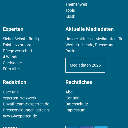
Themenwelt
Tools
Kiosk
Experten
Aktuelle Mediadaten
Sicher Selbstständig
Unsere aktuellen Mediadaten für
Existenz­vorsorge
Werbetreibende, Presse und
Pflege versichert
Partner
4 Wände
Chefsache
Mediadaten 2026
Fürs Alter
Redaktion
Rechtliches
Über uns
Abo
experten-Netzwerk
Kontakt
E-Mail:
team@experten.de
Datenschutz
Pressemeldungen bitte an:
Impressum
news@experten.de