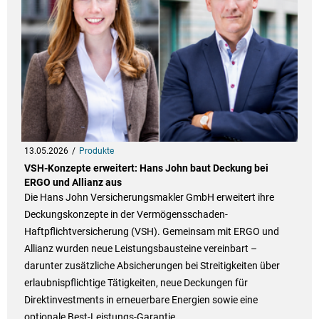
13.05.2026
Produkte
VSH-Konzepte erweitert: Hans John baut Deckung bei
ERGO und Allianz aus
Die Hans John Versicherungsmakler GmbH erweitert ihre
Deckungskonzepte in der Vermögensschaden-
Haftpflichtversicherung (VSH). Gemeinsam mit ERGO und
Allianz wurden neue Leistungsbausteine vereinbart –
darunter zusätzliche Absicherungen bei Streitigkeiten über
erlaubnispflichtige Tätigkeiten, neue Deckungen für
Direktinvestments in erneuerbare Energien sowie eine
optionale Best-Leistungs-Garantie.