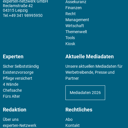
experten-netzwerk GmbH
Assekuranz
Reclamstraße 42
Finanzen
04315 Leipzig
Recht
+49 341 98995950
Management
Wirtschaft
Themenwelt
Tools
Kiosk
Experten
Aktuelle Mediadaten
Sicher Selbstständig
Unsere aktuellen Mediadaten für
Existenz­vorsorge
Werbetreibende, Presse und
Pflege versichert
Partner
4 Wände
Chefsache
Mediadaten 2026
Fürs Alter
Redaktion
Rechtliches
Über uns
Abo
experten-Netzwerk
Kontakt