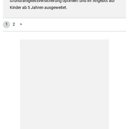
Grundfähigkeitsversicherung optimiert und ihr Angebot auf
Kinder ab 5 Jahren ausgeweitet.
1
2
>