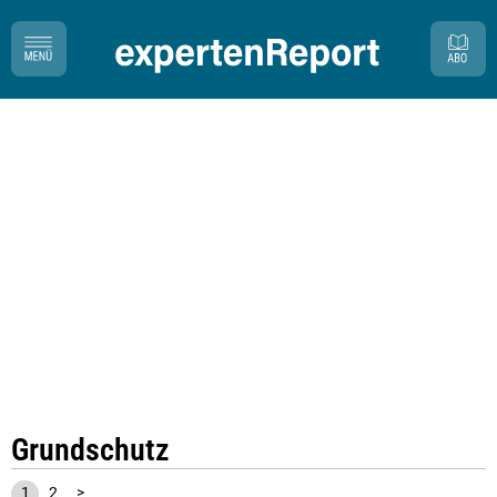
Grundschutz
1
2
>