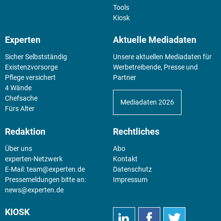
Tools
Kiosk
Experten
Aktuelle Mediadaten
Sicher Selbstständig
Unsere aktuellen Mediadaten für
Existenz­vorsorge
Werbetreibende, Presse und
Pflege versichert
Partner
4 Wände
Chefsache
Mediadaten 2026
Fürs Alter
Redaktion
Rechtliches
Über uns
Abo
experten-Netzwerk
Kontakt
E-Mail:
team@experten.de
Datenschutz
Pressemeldungen bitte an:
Impressum
news@experten.de
KIOSK