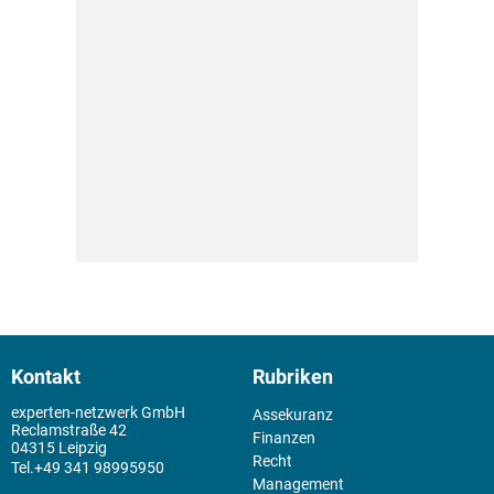
Kontakt
Rubriken
experten-netzwerk GmbH
Assekuranz
Reclamstraße 42
Finanzen
04315 Leipzig
Recht
+49 341 98995950
Management