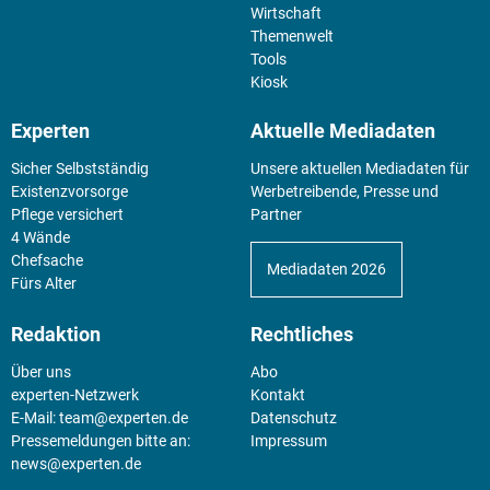
Wirtschaft
Themenwelt
Tools
Kiosk
Experten
Aktuelle Mediadaten
Sicher Selbstständig
Unsere aktuellen Mediadaten für
Existenz­vorsorge
Werbetreibende, Presse und
Pflege versichert
Partner
4 Wände
Chefsache
Mediadaten 2026
Fürs Alter
Redaktion
Rechtliches
Über uns
Abo
experten-Netzwerk
Kontakt
E-Mail:
team@experten.de
Datenschutz
Pressemeldungen bitte an:
Impressum
news@experten.de