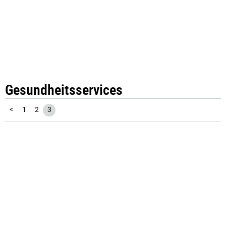
Gesundheitsservices
<
1
2
3