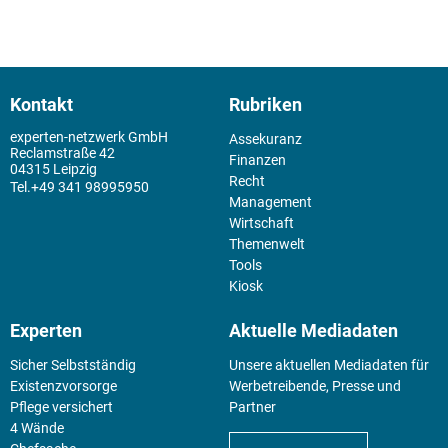
Kontakt
Rubriken
experten-netzwerk GmbH
Assekuranz
Reclamstraße 42
Finanzen
04315 Leipzig
Recht
+49 341 98995950
Management
Wirtschaft
Themenwelt
Tools
Kiosk
Experten
Aktuelle Mediadaten
Sicher Selbstständig
Unsere aktuellen Mediadaten für
Existenz­vorsorge
Werbetreibende, Presse und
Pflege versichert
Partner
4 Wände