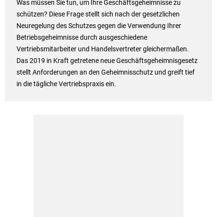
Was müssen Sie tun, um Ihre Geschäftsgeheimnisse zu
schützen? Diese Frage stellt sich nach der gesetzlichen
Neuregelung des Schutzes gegen die Verwendung Ihrer
Betriebsgeheimnisse durch ausgeschiedene
Vertriebsmitarbeiter und Handelsvertreter gleichermaßen.
Das 2019 in Kraft getretene neue Geschäftsgeheimnisgesetz
stellt Anforderungen an den Geheimnisschutz und greift tief
in die tägliche Vertriebspraxis ein.