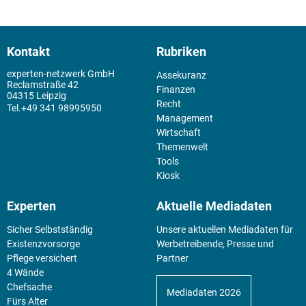
Kontakt
Rubriken
experten-netzwerk GmbH
Assekuranz
Reclamstraße 42
Finanzen
04315 Leipzig
Recht
+49 341 98995950
Management
Wirtschaft
Themenwelt
Tools
Kiosk
Experten
Aktuelle Mediadaten
Sicher Selbstständig
Unsere aktuellen Mediadaten für
Existenz­vorsorge
Werbetreibende, Presse und
Pflege versichert
Partner
4 Wände
Chefsache
Mediadaten 2026
Fürs Alter