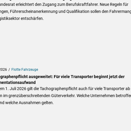
ndesrat erleichtert den Zugang zum Berufskraftfahrer. Neue Regeln für
ngen, Führerscheinanerkennung und Qualifikation sollen den Fahrermang
istiksektor entschärfen.
2026
Flotte Fahrzeuge
graphenpflicht ausgeweitet: Für viele Transporter beginnt jetzt der
entationsaufwand
em 1. Juli 2026 gilt die Tachographenpflicht auch für viele Transporter ab
n im grenzüberschreitenden Güterverkehr. Welche Unternehmen betroffe
und welche Ausnahmen gelten.