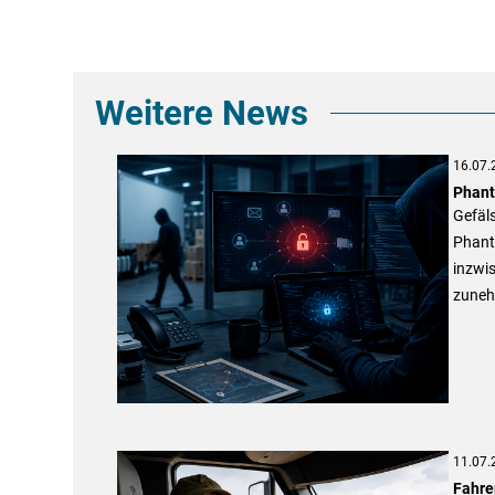
Weitere News
16.07.
Phant
Gefäl
Phant
inzwis
zunehm
11.07.
Fahre