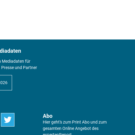
diadaten
n Mediadaten für
 Presse und Partner
2026
Abo
Hier geht's zum Print Abo und zum
gesamten Online Angebot des
expertenReport.