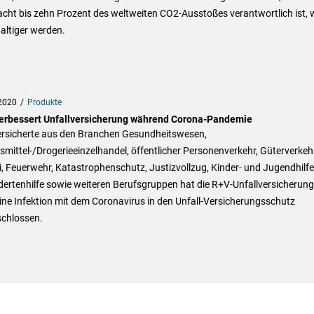
cht bis zehn Prozent des weltweiten CO2-Ausstoßes verantwortlich ist, w
altiger werden.
2020
Produkte
erbessert Unfallversicherung während Corona-Pandemie
ersicherte aus den Branchen Gesundheitswesen,
mittel-/Drogerieeinzelhandel, öffentlicher Personenverkehr, Güterverkehr
i, Feuerwehr, Katastrophenschutz, Justizvollzug, Kinder- und Jugendhilfe
ertenhilfe sowie weiteren Berufsgruppen hat die R+V-Unfallversicherung
eine Infektion mit dem Coronavirus in den Unfall-Versicherungsschutz
schlossen.