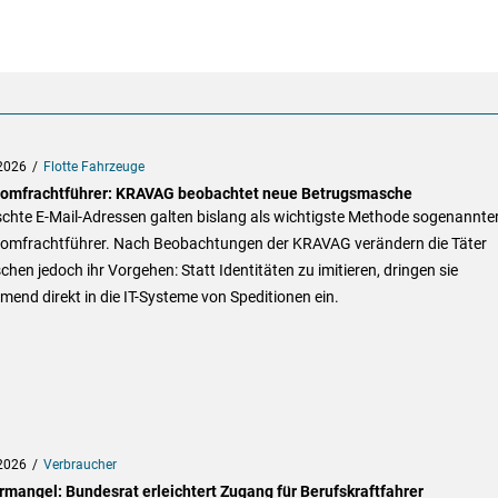
2026
Flotte Fahrzeuge
omfrachtführer: KRAVAG beobachtet neue Betrugsmasche
schte E-Mail-Adressen galten bislang als wichtigste Methode sogenannte
omfrachtführer. Nach Beobachtungen der KRAVAG verändern die Täter
chen jedoch ihr Vorgehen: Statt Identitäten zu imitieren, dringen sie
end direkt in die IT-Systeme von Speditionen ein.
2026
Verbraucher
rmangel: Bundesrat erleichtert Zugang für Berufskraftfahrer