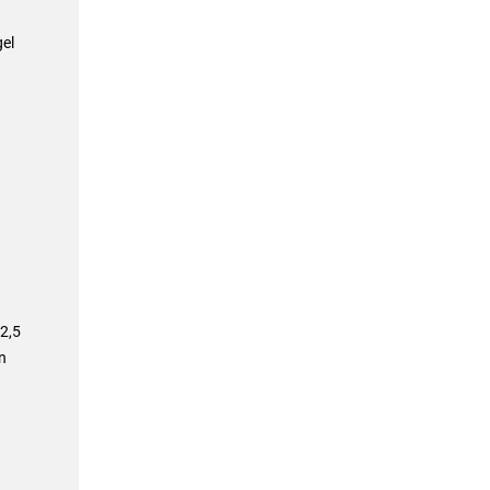
el
 2,5
n