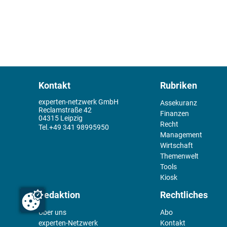
Kontakt
Rubriken
experten-netzwerk GmbH
Assekuranz
Reclamstraße 42
Finanzen
04315 Leipzig
Recht
+49 341 98995950
Management
Wirtschaft
Themenwelt
Tools
Kiosk
Redaktion
Rechtliches
Über uns
Abo
experten-Netzwerk
Kontakt