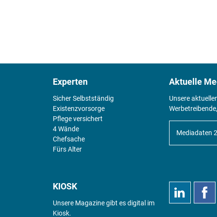
Experten
Aktuelle Me
Sicher Selbstständig
Unsere aktuelle
Existenz­vorsorge
Werbetreibende,
Pflege versichert
4 Wände
Mediadaten 
Chefsache
Fürs Alter
KIOSK
Unsere Magazine gibt es digital im
Kiosk
.