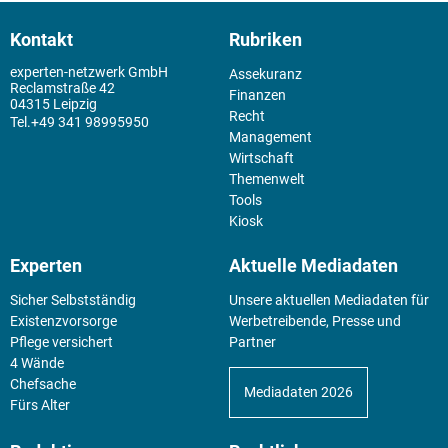
Kontakt
Rubriken
experten-netzwerk GmbH
Assekuranz
Reclamstraße 42
Finanzen
04315 Leipzig
Recht
+49 341 98995950
Management
Wirtschaft
Themenwelt
Tools
Kiosk
Experten
Aktuelle Mediadaten
Sicher Selbstständig
Unsere aktuellen Mediadaten für
Existenz­vorsorge
Werbetreibende, Presse und
Pflege versichert
Partner
4 Wände
Chefsache
Mediadaten 2026
Fürs Alter