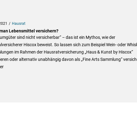
2021
Hausrat
man Lebensmittel versichern?
mgüter sind nicht versicherbar“ – das ist ein Mythos, wie der
lversicherer Hiscox beweist. So lassen sich zum Beispiel Wein- oder Whis
ungen im Rahmen der Hausratversicherung „Haus & Kunst by Hiscox“
ieren oder alternativ unabhängig davon als „Fine Arts Sammlung“ versich
er