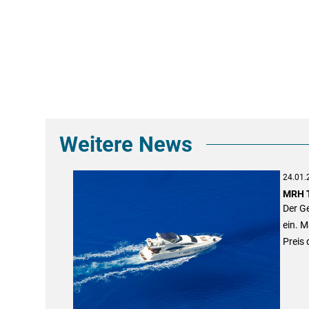
Weitere News
24.01.
MRH T
Der Ge
ein. M
Preis 