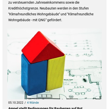
zu versteuernden Jahreseinkommens sowie die
Kredithöchstgrenze. Neubauten werden in den Stufen
"Klimafreundliches Wohngebäude" und "Klimafreundliche
Wohngebäude - mit QNG" gefördert.
05.10.2022
4 Wände
Ampel stellt Bedingungen für Bauherren auf Rot