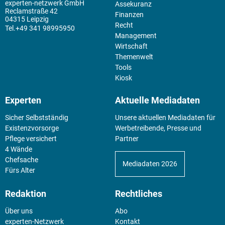
experten-netzwerk GmbH
Assekuranz
Reclamstraße 42
Finanzen
04315 Leipzig
Recht
+49 341 98995950
Management
Wirtschaft
Themenwelt
Tools
Kiosk
Experten
Aktuelle Mediadaten
Sicher Selbstständig
Unsere aktuellen Mediadaten für
Existenz­vorsorge
Werbetreibende, Presse und
Pflege versichert
Partner
4 Wände
Chefsache
Mediadaten 2026
Fürs Alter
Redaktion
Rechtliches
Über uns
Abo
experten-Netzwerk
Kontakt