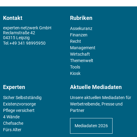
Kontakt
Rubriken
experten-netzwerk GmbH
Assekuranz
Reclamstraße 42
Finanzen
04315 Leipzig
Recht
+49 341 98995950
Management
Wirtschaft
Themenwelt
Tools
Kiosk
Experten
Aktuelle Mediadaten
Sicher Selbstständig
Unsere aktuellen Mediadaten für
Existenz­vorsorge
Werbetreibende, Presse und
Pflege versichert
Partner
4 Wände
Chefsache
Mediadaten 2026
Fürs Alter