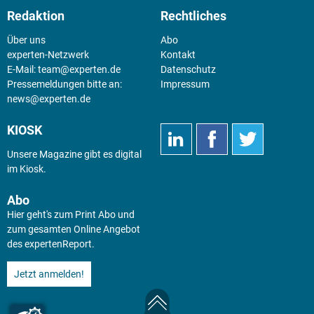
Redaktion
Rechtliches
Über uns
Abo
experten-Netzwerk
Kontakt
E-Mail:
team@experten.de
Datenschutz
Pressemeldungen bitte an:
Impressum
news@experten.de
KIOSK
Unsere Magazine gibt es digital
im
Kiosk
.
Abo
Hier geht's zum Print Abo und
zum gesamten Online Angebot
des expertenReport.
Jetzt anmelden!