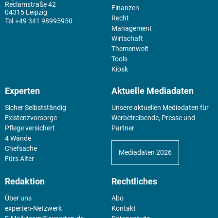
Reclamstraße 42
Finanzen
04315 Leipzig
Recht
+49 341 98995950
Management
Wirtschaft
Themenwelt
Tools
Kiosk
Experten
Aktuelle Mediadaten
Sicher Selbstständig
Unsere aktuellen Mediadaten für
Existenz­vorsorge
Werbetreibende, Presse und
Pflege versichert
Partner
4 Wände
Chefsache
Mediadaten 2026
Fürs Alter
Redaktion
Rechtliches
Über uns
Abo
experten-Netzwerk
Kontakt