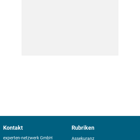
Kontakt
Rubriken
experten-netzwerk GmbH
Assekuranz