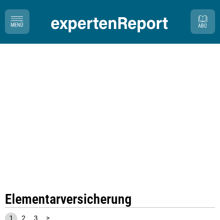
Elementarversicherung
1
2
3
>