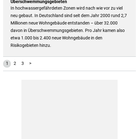
Überschwemmungsgebieten
In hochwassergefährdeten Zonen wird nach wie vor zu viel
neu gebaut. In Deutschland sind seit dem Jahr 2000 rund 2,7
Millionen neue Wohngebäude entstanden – über 32.000
davon in Überschwemmungsgebieten. Pro Jahr kamen also
etwa 1.000 bis 2.400 neue Wohngebäude in den
Risikogebieten hinzu.
1
2
3
>