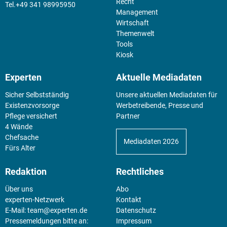
Recht
+49 341 98995950
Management
Wirtschaft
Themenwelt
Tools
Kiosk
Experten
Aktuelle Mediadaten
Sicher Selbstständig
Unsere aktuellen Mediadaten für
Existenz­vorsorge
Werbetreibende, Presse und
Pflege versichert
Partner
4 Wände
Chefsache
Mediadaten 2026
Fürs Alter
Redaktion
Rechtliches
Über uns
Abo
experten-Netzwerk
Kontakt
E-Mail:
team@experten.de
Datenschutz
Pressemeldungen bitte an:
Impressum