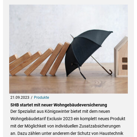
21.09.2023
Produkte
SHB startet mit neuer Wohngebäudeversicherung
Der Spezialist aus Königswinter bietet mit dem neuen
Wohngebäudetarif Exclusiv 2023 ein komplett neues Produkt
mit der Möglichkeit von individuellen Zusatzabsicherungen
an. Dazu zählen unter anderem der Schutz von Haustechnik