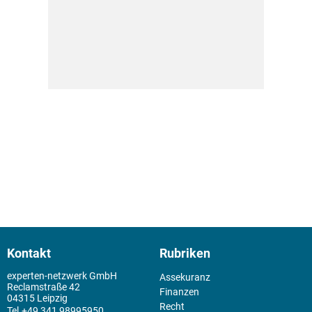
Kontakt
Rubriken
experten-netzwerk GmbH
Assekuranz
Reclamstraße 42
Finanzen
04315 Leipzig
Recht
+49 341 98995950