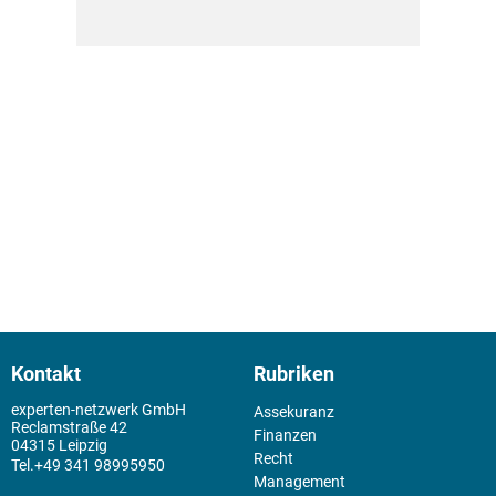
Kontakt
Rubriken
experten-netzwerk GmbH
Assekuranz
Reclamstraße 42
Finanzen
04315 Leipzig
Recht
+49 341 98995950
Management