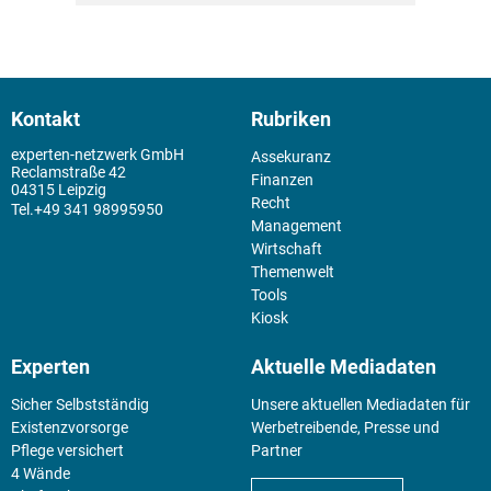
Kontakt
Rubriken
experten-netzwerk GmbH
Assekuranz
Reclamstraße 42
Finanzen
04315 Leipzig
Recht
+49 341 98995950
Management
Wirtschaft
Themenwelt
Tools
Kiosk
Experten
Aktuelle Mediadaten
Sicher Selbstständig
Unsere aktuellen Mediadaten für
Existenz­vorsorge
Werbetreibende, Presse und
Pflege versichert
Partner
4 Wände