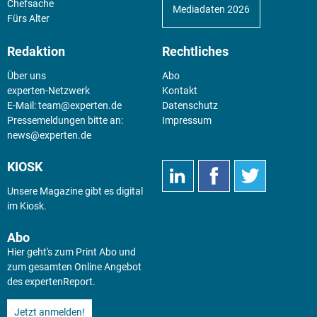
Chefsache
Mediadaten 2026
Fürs Alter
Redaktion
Rechtliches
Über uns
Abo
experten-Netzwerk
Kontakt
E-Mail:
team@experten.de
Datenschutz
Pressemeldungen bitte an:
Impressum
news@experten.de
KIOSK
Unsere Magazine gibt es digital
im
Kiosk
.
Abo
Hier geht's zum Print Abo und
zum gesamten Online Angebot
des expertenReport.
Jetzt anmelden!