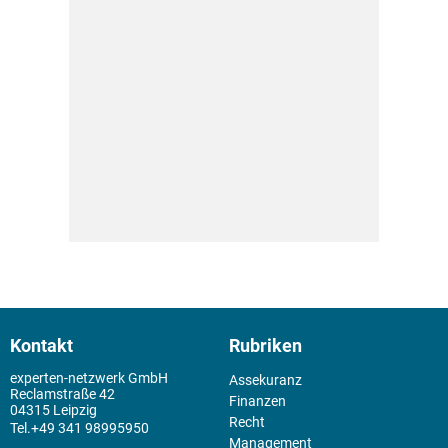
Kontakt
Rubriken
experten-netzwerk GmbH
Assekuranz
Reclamstraße 42
Finanzen
04315 Leipzig
Recht
+49 341 98995950
Management