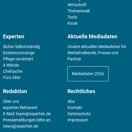
Wirtschaft
Themenwelt
Tools
Kiosk
Experten
Aktuelle Mediadaten
Sicher Selbstständig
Unsere aktuellen Mediadaten für
Existenz­vorsorge
Werbetreibende, Presse und
Pflege versichert
Partner
4 Wände
Chefsache
Mediadaten 2026
Fürs Alter
Redaktion
Rechtliches
Über uns
Abo
experten-Netzwerk
Kontakt
E-Mail:
team@experten.de
Datenschutz
Pressemeldungen bitte an:
Impressum
news@experten.de