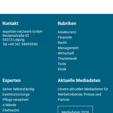
Kontakt
Rubriken
experten-netzwerk GmbH
Assekuranz
Reclamstraße 42
Finanzen
04315 Leipzig
Recht
+49 341 98995950
Management
Wirtschaft
Themenwelt
Tools
Kiosk
Experten
Aktuelle Mediadaten
Sicher Selbstständig
Unsere aktuellen Mediadaten für
Existenz­vorsorge
Werbetreibende, Presse und
Pflege versichert
Partner
4 Wände
Chefsache
Mediadaten 2026