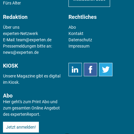
Fürs Alter
Redaktion
Rechtliches
Über uns
Abo
experten-Netzwerk
Kontakt
E-Mail:
team@experten.de
Datenschutz
Pressemeldungen bitte an:
Impressum
news@experten.de
KIOSK
Unsere Magazine gibt es digital
im
Kiosk
.
Abo
Hier geht's zum Print Abo und
zum gesamten Online Angebot
des expertenReport.
Jetzt anmelden!