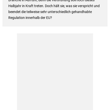
Branche in Aufruhr, denn die Verordnung soll noch dieses
Halbjahr in Kraft treten. Doch hält sie, was sie verspricht und
beendet die teilweise sehr unterschiedlich gehandhabte
Regulation innerhalb der EU?