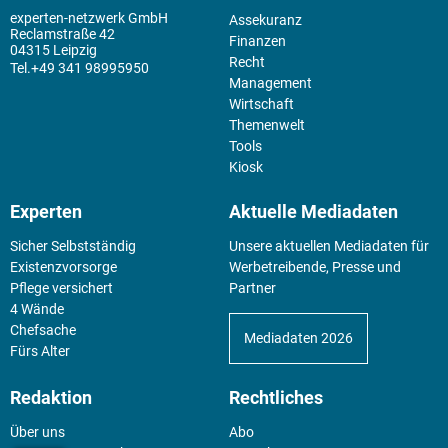
experten-netzwerk GmbH
Assekuranz
Reclamstraße 42
Finanzen
04315 Leipzig
Recht
+49 341 98995950
Management
Wirtschaft
Themenwelt
Tools
Kiosk
Experten
Aktuelle Mediadaten
Sicher Selbstständig
Unsere aktuellen Mediadaten für
Existenz­vorsorge
Werbetreibende, Presse und
Pflege versichert
Partner
4 Wände
Chefsache
Mediadaten 2026
Fürs Alter
Redaktion
Rechtliches
Über uns
Abo