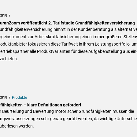
2019
uranZoom veröffentlicht 2. Tarifstudie Grundfähigkeitenversicherung
rundfähigkeitenversicherung nimmt in der Kundenberatung als alternativ
rgeinstrument zur Arbeitskraftabsicherung einen immer größeren Stellen
roduktanbieter fokussieren diese Tarifwelt in ihrem Leistungsportfolio, u
rtriebspartner alle Produktvarianten für diese Aufgabenstellung aus ein
zu bieten.
2019
Produkte
fähigkeiten – klare Definitionen gefordert
er Beurteilung und Bewertung motorischer Grundfähigkeiten müssen die
ungsvoraussetzungen sehr genau geprüft werden, da wichtige Unterschi
 überlesen werden.