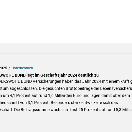
2025
Unternehmen
WOHL BUND legt im Geschäftsjahr 2024 deutlich zu
OLKSWOHL BUND Versicherungen haben das Jahr 2024 mit einem kräfti
tum abgeschlossen. Die gebuchten Bruttobeiträge der Lebensversicher
n um 4,1 Prozent auf rund 1,6 Milliarden Euro und lagen damit über dem
enschnitt von 3,1 Prozent. Besonders stark entwickelte sich das
schäft: Die Beitragssumme wuchs um fast 25 Prozent auf rund 5,3 Milli