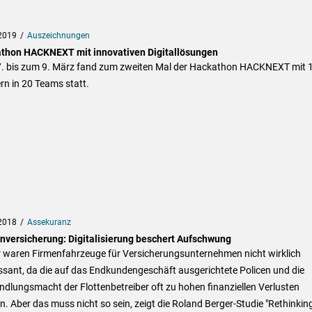
2019
Auszeichnungen
thon HACKNEXT mit innovativen Digitallösungen
. bis zum 9. März fand zum zweiten Mal der Hackathon HACKNEXT mit 
n in 20 Teams statt.
2018
Assekuranz
enversicherung: Digitalisierung beschert Aufschwung
r waren Firmenfahrzeuge für Versicherungsunternehmen nicht wirklich
ssant, da die auf das Endkundengeschäft ausgerichtete Policen und die
dlungsmacht der Flottenbetreiber oft zu hohen finanziellen Verlusten
n. Aber das muss nicht so sein, zeigt die Roland Berger-Studie "Rethinkin