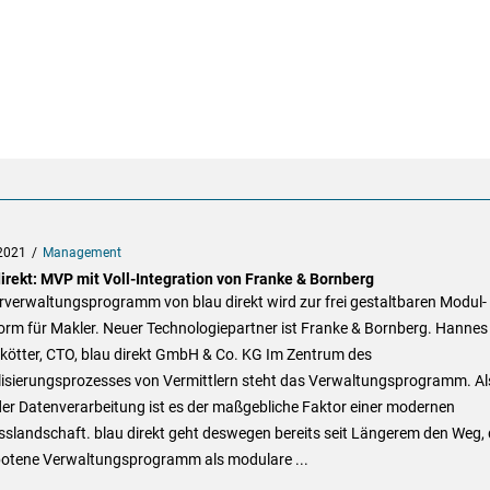
2021
Management
direkt: MVP mit Voll-Integration von Franke & Bornberg
rverwaltungsprogramm von blau direkt wird zur frei gestaltbaren Modul-
orm für Makler. Neuer Technologiepartner ist Franke & Bornberg. Hannes
kötter, CTO, blau direkt GmbH & Co. KG Im Zentrum des
alisierungsprozesses von Vermittlern steht das Verwaltungsprogramm. Al
er Datenverarbeitung ist es der maßgebliche Faktor einer modernen
sslandschaft. blau direkt geht deswegen bereits seit Längerem den Weg,
otene Verwaltungsprogramm als modulare ...