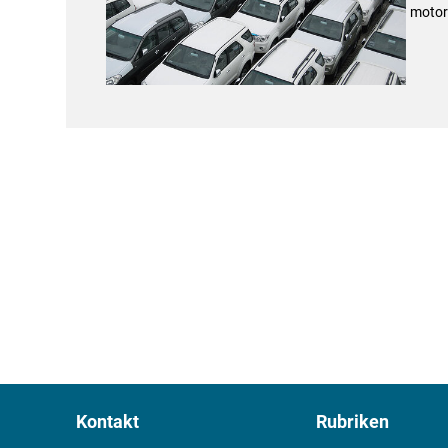
motor 
Kontakt
Rubriken