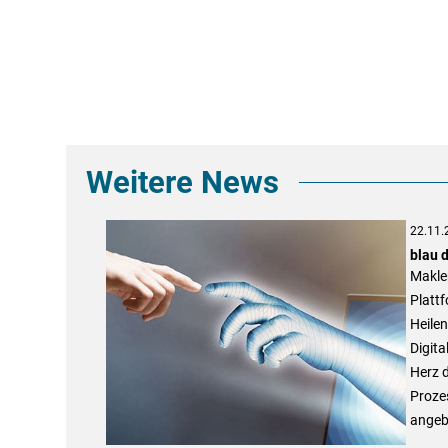
Weitere News
22.11.
blau 
Makle
Plattf
Heilen
Digit
Herz d
Proze
angeb