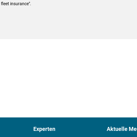
fleet insurance".
Experten
Aktuelle Me