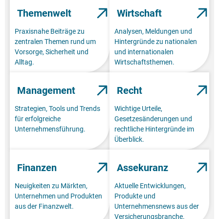
Themenwelt
Wirtschaft
Praxisnahe Beiträge zu
Analysen, Meldungen und
zentralen Themen rund um
Hintergründe zu nationalen
Vorsorge, Sicherheit und
und internationalen
Alltag.
Wirtschaftsthemen.
Management
Recht
Strategien, Tools und Trends
Wichtige Urteile,
für erfolgreiche
Gesetzesänderungen und
Unternehmensführung.
rechtliche Hintergründe im
Überblick.
Finanzen
Assekuranz
Neuigkeiten zu Märkten,
Aktuelle Entwicklungen,
Unternehmen und Produkten
Produkte und
aus der Finanzwelt.
Unternehmensnews aus der
Versicherungsbranche.