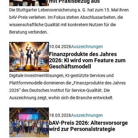
mit Praxisbezug aus
Die Stuttgarter Lebensversicherung a. G. hat zum 15. Mal ihren
bAV-Preis verliehen. Im Fokus stehen Abschlussarbeiten, die
wissenschaftliche Qualität mit konkretem Nutzen für die
Beratung verbinden.
10.04.2026
Auszeichnungen
Finanzprodukte des Jahres
2026: KI wird vom Feature zum
Geschäftsmodell
Digitale Investmentlösungen, KI-gestützte Services und
Plattformmodelle dominieren die „Finanzprodukte des Jahres
2026“ des Deutsches Institut für Service-Qualität. Die
Auszeichnung zeigt, wohin sich die Branche entwickelt.
18.03.2026
Auszeichnungen
bAV-Preis 2026: Altersvorsorge
wird zur Personalstrategie