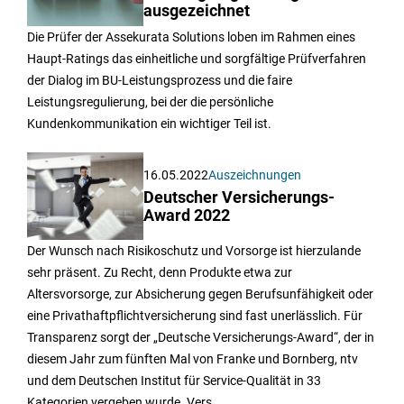
ausgezeichnet
Die Prüfer der Assekurata Solutions loben im Rahmen eines
Haupt-Ratings das einheitliche und sorgfältige Prüfverfahren
der Dialog im BU-Leistungsprozess und die faire
Leistungsregulierung, bei der die persönliche
Kundenkommunikation ein wichtiger Teil ist.
16.05.2022
Auszeichnungen
Deutscher Versicherungs-
Award 2022
Der Wunsch nach Risikoschutz und Vorsorge ist hierzulande
sehr präsent. Zu Recht, denn Produkte etwa zur
Altersvorsorge, zur Absicherung gegen Berufsunfähigkeit oder
eine Privathaftpflichtversicherung sind fast unerlässlich. Für
Transparenz sorgt der „Deutsche Versicherungs-Award“, der in
diesem Jahr zum fünften Mal von Franke und Bornberg, ntv
und dem Deutschen Institut für Service-Qualität in 33
Kategorien vergeben wurde. Vers