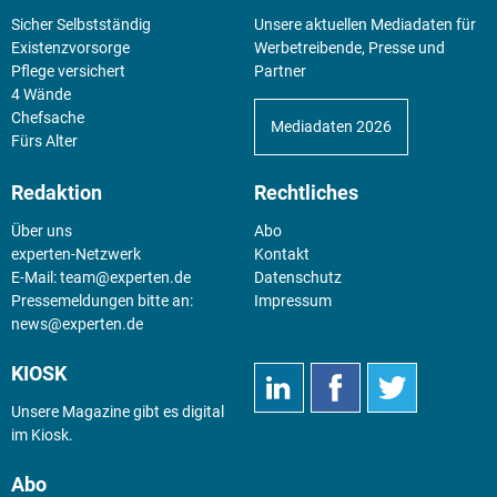
Sicher Selbstständig
Unsere aktuellen Mediadaten für
Existenz­vorsorge
Werbetreibende, Presse und
Pflege versichert
Partner
4 Wände
Chefsache
Mediadaten 2026
Fürs Alter
Redaktion
Rechtliches
Über uns
Abo
experten-Netzwerk
Kontakt
E-Mail:
team@experten.de
Datenschutz
Pressemeldungen bitte an:
Impressum
news@experten.de
KIOSK
Unsere Magazine gibt es digital
im
Kiosk
.
Abo