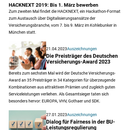
HACKNEXT 2019: Bis 1. März bewerben
Zum zweiten Mal findet die HACKNEXT, ein Hackathon-Format
zum Austausch über Digitalisierungsansätze der
Versicherungsbranche, vom 7. bis 9. März im Kohlebunker in
München statt.
21.04.2023
Auszeichnungen
Die Preisträger des Deutschen
Versicherungs-Award 2023
Bereits zum sechsten Mal wird der Deutsche Versicherungs-
Award an 35 Preisträger in 34 Kategorien für überzeugende
Kombinationen aus attraktiven Prämien und zugleich guten
Serviceleistungen verliehen. Als Gesamtsieger taten sich
besonders hervor: EUROPA, VHV, Gothaer und SDK.
27.01.2023
Auszeichnungen
Dialog für Fairness in der BU-
Leistungsregulierung