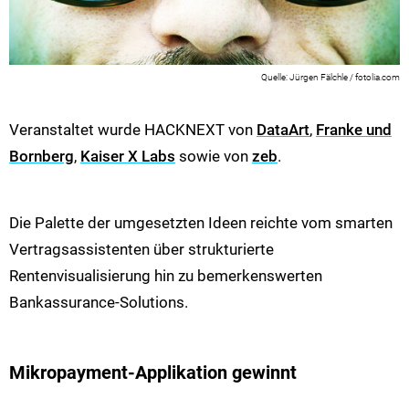
Jürgen Fälchle / fotolia.com
Veranstaltet wurde HACKNEXT von
DataArt
,
Franke und
Bornberg
,
Kaiser X Labs
sowie von
zeb
.
Die Palette der umgesetzten Ideen reichte vom smarten
Vertragsassistenten über strukturierte
Rentenvisualisierung hin zu bemerkenswerten
Bankassurance-Solutions.
Mikropayment-Applikation gewinnt