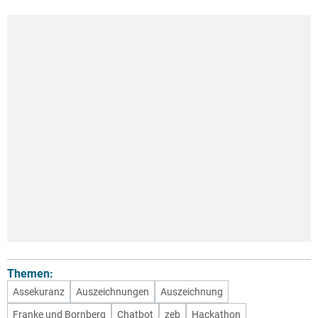
Themen:
Assekuranz
Auszeichnungen
Auszeichnung
Franke und Bornberg
Chatbot
zeb
Hackathon