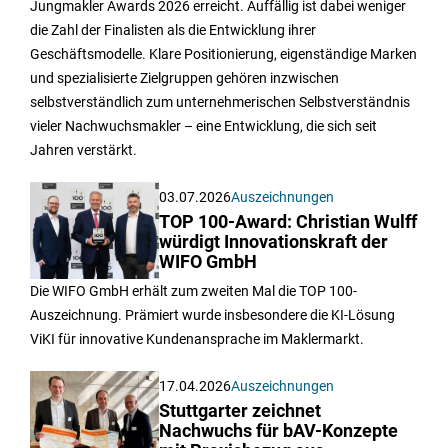
Jungmakler Awards 2026 erreicht. Auffällig ist dabei weniger
die Zahl der Finalisten als die Entwicklung ihrer
Geschäftsmodelle. Klare Positionierung, eigenständige Marken
und spezialisierte Zielgruppen gehören inzwischen
selbstverständlich zum unternehmerischen Selbstverständnis
vieler Nachwuchsmakler – eine Entwicklung, die sich seit
Jahren verstärkt.
03.07.2026
Auszeichnungen
TOP 100-Award: Christian Wulff
würdigt Innovationskraft der
WIFO GmbH
Die WIFO GmbH erhält zum zweiten Mal die TOP 100-
Auszeichnung. Prämiert wurde insbesondere die KI-Lösung
ViKI für innovative Kundenansprache im Maklermarkt.
17.04.2026
Auszeichnungen
Stuttgarter zeichnet
Nachwuchs für bAV-Konzepte