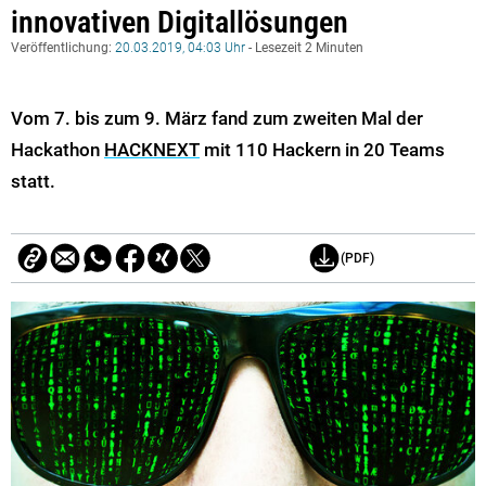
innovativen Digitallösungen
Veröffentlichung:
20.03.2019, 04:03 Uhr
- Lesezeit 2 Minuten
Vom 7. bis zum 9. März fand zum zweiten Mal der
Hackathon
HACKNEXT
mit 110 Hackern in 20 Teams
statt.
(PDF)