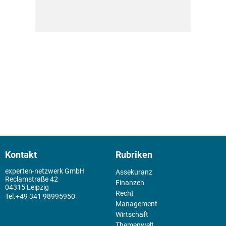
Kontakt
Rubriken
experten-netzwerk GmbH
Assekuranz
Reclamstraße 42
Finanzen
04315 Leipzig
Recht
+49 341 98995950
Management
Wirtschaft
Themenwelt