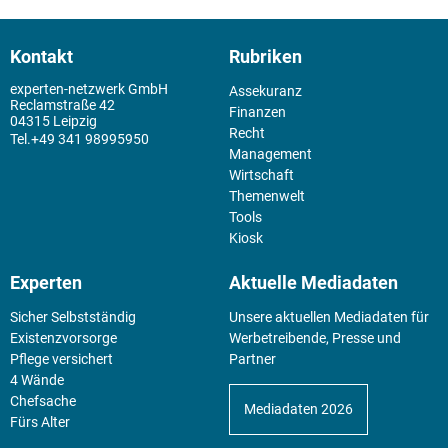
Kontakt
Rubriken
experten-netzwerk GmbH
Assekuranz
Reclamstraße 42
Finanzen
04315 Leipzig
Recht
+49 341 98995950
Management
Wirtschaft
Themenwelt
Tools
Kiosk
Experten
Aktuelle Mediadaten
Sicher Selbstständig
Unsere aktuellen Mediadaten für
Existenz­vorsorge
Werbetreibende, Presse und
Pflege versichert
Partner
4 Wände
Chefsache
Mediadaten 2026
Fürs Alter