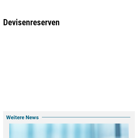
Devisenreserven
Weitere News