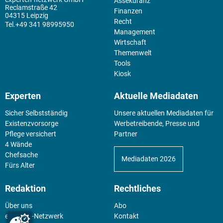
Assekuranz
Reclamstraße 42
Finanzen
04315 Leipzig
Recht
+49 341 98995950
Management
Wirtschaft
Themenwelt
Tools
Kiosk
Experten
Aktuelle Mediadaten
Sicher Selbstständig
Unsere aktuellen Mediadaten für
Existenz­vorsorge
Werbetreibende, Presse und
Pflege versichert
Partner
4 Wände
Chefsache
Mediadaten 2026
Fürs Alter
Redaktion
Rechtliches
Über uns
Abo
experten-Netzwerk
Kontakt