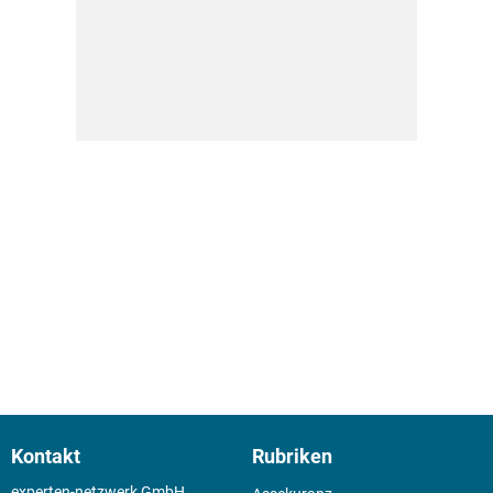
Kontakt
Rubriken
experten-netzwerk GmbH