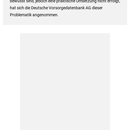
bewusst sind, jedoch eine praktische Umsetzung nicht erfolgt,
hat sich die Deutsche Vorsorgedatenbank AG dieser
Problematik angenommen.