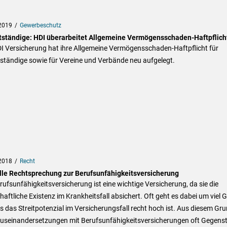
2019
Gewerbeschutz
tständige: HDI überarbeitet Allgemeine Vermögensschaden-Haftpflich
DI Versicherung hat ihre Allgemeine Vermögensschaden-Haftpflicht für
ständige sowie für Vereine und Verbände neu aufgelegt.
2018
Recht
lle Rechtsprechung zur Berufsunfähigkeitsversicherung
rufsunfähigkeitsversicherung ist eine wichtige Versicherung, da sie die
haftliche Existenz im Krankheitsfall absichert. Oft geht es dabei um viel G
 das Streitpotenzial im Versicherungsfall recht hoch ist. Aus diesem Gr
Auseinandersetzungen mit Berufsunfähigkeitsversicherungen oft Gegens