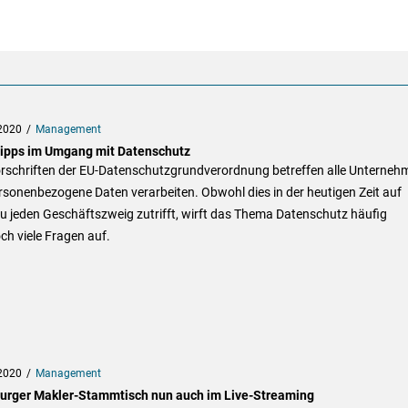
2020
Management
Tipps im Umgang mit Datenschutz
orschriften der EU-Datenschutzgrundverordnung betreffen alle Unterneh
rsonenbezogene Daten verarbeiten. Obwohl dies in der heutigen Zeit auf
u jeden Geschäftszweig zutrifft, wirft das Thema Datenschutz häufig
h viele Fragen auf.
2020
Management
rger Makler-Stammtisch nun auch im Live-Streaming