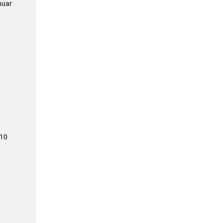
nuar
 10