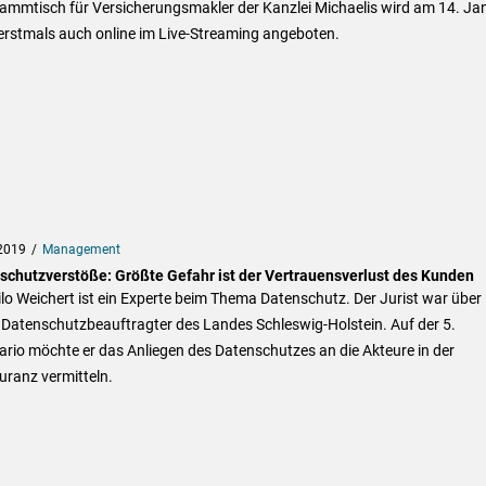
tammtisch für Versicherungsmakler der Kanzlei Michaelis wird am 14. Ja
erstmals auch online im Live-Streaming angeboten.
2019
Management
schutzverstöße: Größte Gefahr ist der Vertrauensverlust des Kunden
ilo Weichert ist ein Experte beim Thema Datenschutz. Der Jurist war über
 Datenschutzbeauftragter des Landes Schleswig-Holstein. Auf der 5.
rio möchte er das Anliegen des Datenschutzes an die Akteure in der
uranz vermitteln.