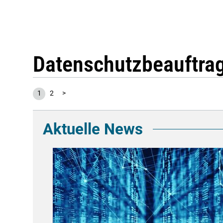
Datenschutzbeauftrag
1
2
>
Aktuelle News