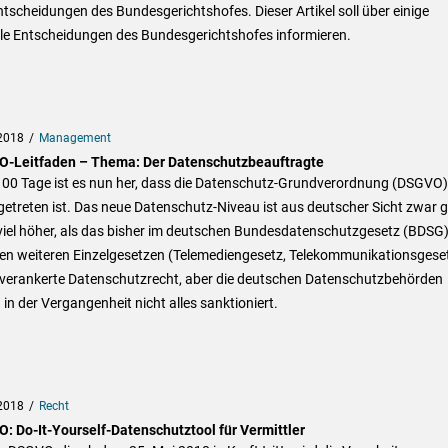
tscheidungen des Bundesgerichtshofes. Dieser Artikel soll über einige
lle Entscheidungen des Bundesgerichtshofes informieren.
2018
Management
-Leitfaden – Thema: Der Datenschutzbeauftragte
100 Tage ist es nun her, dass die Datenschutz-Grundverordnung (DSGVO)
getreten ist. Das neue Datenschutz-Niveau ist aus deutscher Sicht zwar 
 viel höher, als das bisher im deutschen Bundesdatenschutzgesetz (BDSG
sen weiteren Einzelgesetzen (Telemediengesetz, Telekommunikationsgese
 verankerte Datenschutzrecht, aber die deutschen Datenschutzbehörden
in der Vergangenheit nicht alles sanktioniert.
2018
Recht
: Do-It-Yourself-Datenschutztool für Vermittler