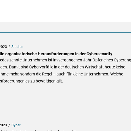
2023
Studien
lle organisatorische Herausforderungen in der Cybersecurity
jedes zehnte Unternehmen ist im vergangenen Jahr Opfer eines Cyberangr
en. Damit sind Cybervorfälle in der deutschen Wirtschaft heute keine
hme mehr, sondern die Regel – auch für kleine Unternehmen. Welche
forderungen es zu bewältigen gilt.
2023
Cyber