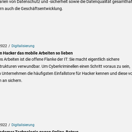
rien von Datenschutz und -sicherheit sowie die Datenqualität gesamthaf
rn auch die Geschäftsentwicklung.
2022
Digitalisierung
 Hacker das mobile Arbeiten so lieben
s Arbeiten ist die offene Flanke der IT: Sie macht eigentlich sichere
trukturen verwundbar. Um Cyberkriminellen einen Schritt voraus zu sein,
n Unternehmen die häufigsten Einfallstore für Hacker kennen und diese v
 an sichern.
2022
Digitalisierung
oderner Technologie gegen Online-Betrug