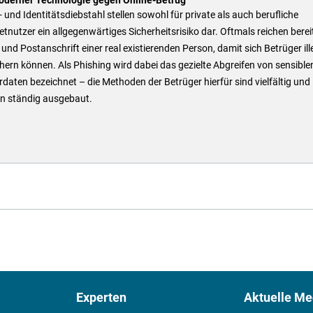
 und Identitätsdiebstahl stellen sowohl für private als auch berufliche
etnutzer ein allgegenwärtiges Sicherheitsrisiko dar. Oftmals reichen berei
nd Postanschrift einer real existierenden Person, damit sich Betrüger ill
hern können. Als Phishing wird dabei das gezielte Abgreifen von sensible
daten bezeichnet – die Methoden der Betrüger hierfür sind vielfältig und
n ständig ausgebaut.
Experten
Aktuelle Me