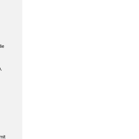
ie
,
mit