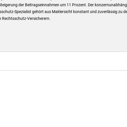
 Steigerung der Beitragseinnahmen um 11 Prozent. Der konzernunabhäng
schutz-Spezialist gehört aus Maklersicht konstant und zuverlässig zu d
n Rechtsschutz-Versicherern.