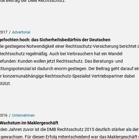
nde Beitrag der DMB Rechtsschutz.
2017
Advertorial
efochten hoch: das Sicherheitsbedürfnis der Deutschen
ie gestiegene Notwendigkeit einer Rechtsschutz-Versicherung berichtet d
echtsschutz regelmäßig. Auch bei Verbrauchern hat ein Wandel
gefunden: Kunden wollen jetzt Rechtsschutz. Das Beratungs- und
tlungspotenzial ist dadurch enorm gestiegen. Der Beitrag geht darauf ein
er konzernunabhängige Rechtsschutz-Spezialist Vertriebspartner dabei
tützt.
2016
Unternehmen
Wachstum im Maklergeschäft
 den Jahren zuvor ist die DMB Rechtsschutz 2015 deutlich stärker als der
 gewachsen. Für diesen Erfolg mitentscheidend war das Maklergeschäft 