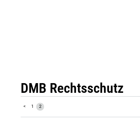
DMB Rechtsschutz
<
1
2