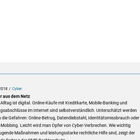
2018
Cyber
r aus dem Netz
Alltag ist digital. Online-Käufe mit Kreditkarte, Mobile-Banking und
gsabschlüsse im Internet sind selbstverständlich. Unterschätzt werden
 die Gefahren: Online-Betrug, Datendiebstahl, Identitätsmissbrauch oder
-Mobbing. Leicht wird man Opfer von Cyber-Verbrechen. Wie wichtig
gende Maßnahmen und leistungsstarke rechtliche Hilfe sind, zeigt der