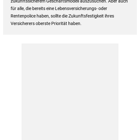
zukunftssicherem Geschäftsmodell auszusuchen. Aber auch
für alle, die bereits eine Lebensversicherungs- oder
Rentenpolice haben, sollte die Zukunftsfestigkeit ihres
Versicherers oberste Priorität haben.