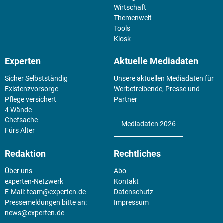
Wirtschaft
Themenwelt
Tools
Kiosk
Experten
Aktuelle Mediadaten
Sicher Selbstständig
Unsere aktuellen Mediadaten für
Existenz­vorsorge
Werbetreibende, Presse und
Pflege versichert
Partner
4 Wände
Chefsache
Mediadaten 2026
Fürs Alter
Redaktion
Rechtliches
Über uns
Abo
experten-Netzwerk
Kontakt
E-Mail:
team@experten.de
Datenschutz
Pressemeldungen bitte an:
Impressum
news@experten.de