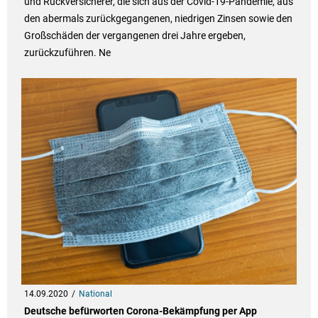
und Rückversicherer, die sich aus der Covid-19-Pandemie, aus
den abermals zurückgegangenen, niedrigen Zinsen sowie den
Großschäden der vergangenen drei Jahre ergeben,
zurückzuführen. Ne
14.09.2020
National
Deutsche befürworten Corona-Bekämpfung per App