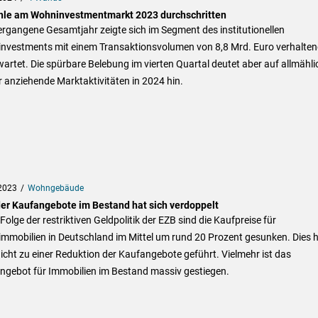
hle am Wohninvestmentmarkt 2023 durchschritten
rgangene Gesamtjahr zeigte sich im Segment des institutionellen
nvestments mit einem Transaktionsvolumen von 8,8 Mrd. Euro verhalten
wartet. Die spürbare Belebung im vierten Quartal deutet aber auf allmähli
 anziehende Marktaktivitäten in 2024 hin.
2023
Wohngebäude
der Kaufangebote im Bestand hat sich verdoppelt
 Folge der restriktiven Geldpolitik der EZB sind die Kaufpreise für
mmobilien in Deutschland im Mittel um rund 20 Prozent gesunken. Dies 
icht zu einer Reduktion der Kaufangebote geführt. Vielmehr ist das
ngebot für Immobilien im Bestand massiv gestiegen.