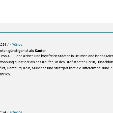
2024
4 Wände
eten günstiger ist als Kaufen
 von 400 Landkreisen und kreisfreien Städten in Deutschland ist das Mie
Wohnung günstiger als das Kaufen. In den Großstädten Berlin, Düsseldorf
urt, Hamburg, Köln, München und Stuttgart liegt die Differenz bei rund 7
ährlich.
2024
4 Wände