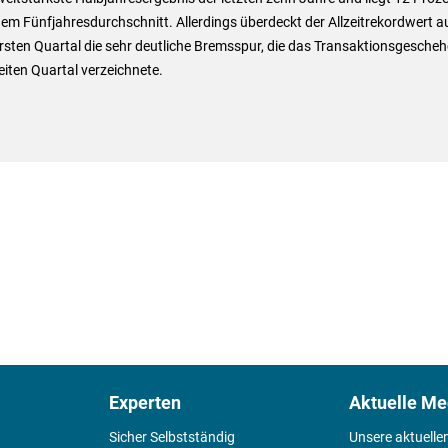
em Fünfjahresdurchschnitt. Allerdings überdeckt der Allzeitrekordwert a
sten Quartal die sehr deutliche Bremsspur, die das Transaktionsgesche
iten Quartal verzeichnete.
Experten
Aktuelle Me
Sicher Selbstständig
Unsere aktuelle