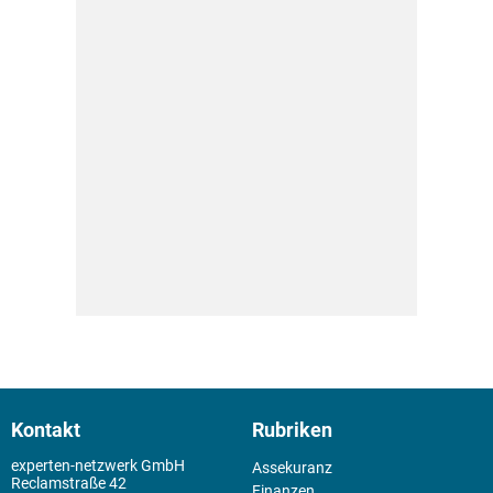
Kontakt
Rubriken
experten-netzwerk GmbH
Assekuranz
Reclamstraße 42
Finanzen