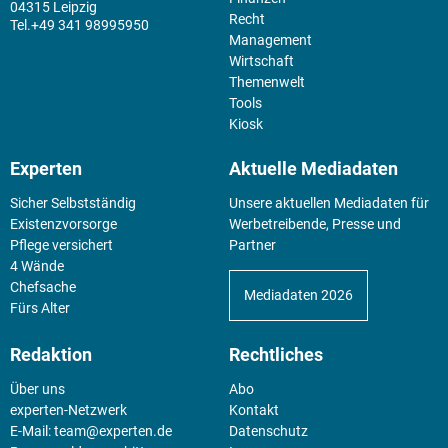
04315 Leipzig
Recht
+49 341 98995950
Management
Wirtschaft
Themenwelt
Tools
Kiosk
Experten
Aktuelle Mediadaten
Sicher Selbstständig
Unsere aktuellen Mediadaten für
Existenz­vorsorge
Werbetreibende, Presse und
Pflege versichert
Partner
4 Wände
Chefsache
Mediadaten 2026
Fürs Alter
Redaktion
Rechtliches
Über uns
Abo
experten-Netzwerk
Kontakt
E-Mail:
team@experten.de
Datenschutz