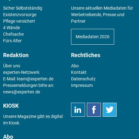
Sicher Selbstständig
Unsere aktuellen Mediadaten für
Existenz­vorsorge
Werbetreibende, Presse und
Pflege versichert
Partner
4 Wände
Chefsache
Mediadaten 2026
Fürs Alter
Redaktion
Rechtliches
Über uns
Abo
experten-Netzwerk
Kontakt
E-Mail:
team@experten.de
Datenschutz
Pressemeldungen bitte an:
Impressum
news@experten.de
KIOSK
Unsere Magazine gibt es digital
im
Kiosk
.
Abo