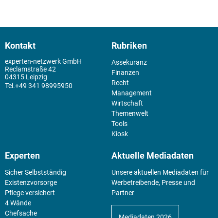
Kontakt
Rubriken
experten-netzwerk GmbH
Assekuranz
Reclamstraße 42
Finanzen
04315 Leipzig
Recht
+49 341 98995950
Management
Wirtschaft
Themenwelt
Tools
Kiosk
Experten
Aktuelle Mediadaten
Sicher Selbstständig
Unsere aktuellen Mediadaten für
Existenz­vorsorge
Werbetreibende, Presse und
Pflege versichert
Partner
4 Wände
Chefsache
Mediadaten 2026