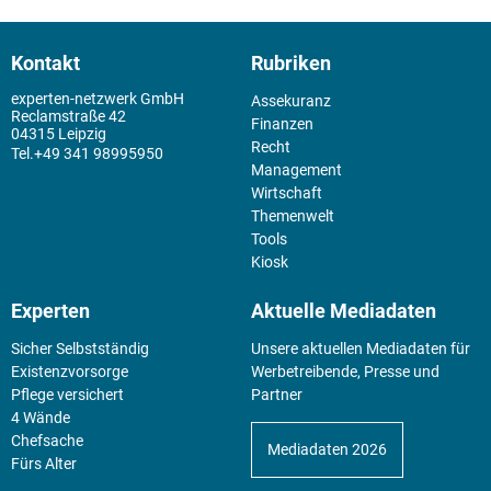
Kontakt
Rubriken
experten-netzwerk GmbH
Assekuranz
Reclamstraße 42
Finanzen
04315 Leipzig
Recht
+49 341 98995950
Management
Wirtschaft
Themenwelt
Tools
Kiosk
Experten
Aktuelle Mediadaten
Sicher Selbstständig
Unsere aktuellen Mediadaten für
Existenz­vorsorge
Werbetreibende, Presse und
Pflege versichert
Partner
4 Wände
Chefsache
Mediadaten 2026
Fürs Alter