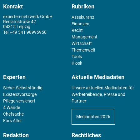
Kontakt
Rubriken
experten-netzwerk GmbH
Assekuranz
Reclamstraße 42
Finanzen
04315 Leipzig
Recht
+49 341 98995950
Management
Wirtschaft
Themenwelt
Tools
Kiosk
Experten
Aktuelle Mediadaten
Sicher Selbstständig
Unsere aktuellen Mediadaten für
Existenz­vorsorge
Werbetreibende, Presse und
Pflege versichert
Partner
4 Wände
Chefsache
Mediadaten 2026
Fürs Alter
Redaktion
Rechtliches