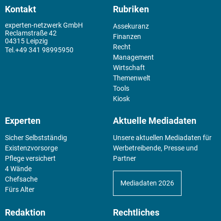
Kontakt
Rubriken
experten-netzwerk GmbH
Assekuranz
Reclamstraße 42
Finanzen
04315 Leipzig
Recht
+49 341 98995950
Management
Wirtschaft
Themenwelt
Tools
Kiosk
Experten
Aktuelle Mediadaten
Sicher Selbstständig
Unsere aktuellen Mediadaten für
Existenz­vorsorge
Werbetreibende, Presse und
Pflege versichert
Partner
4 Wände
Chefsache
Mediadaten 2026
Fürs Alter
Redaktion
Rechtliches