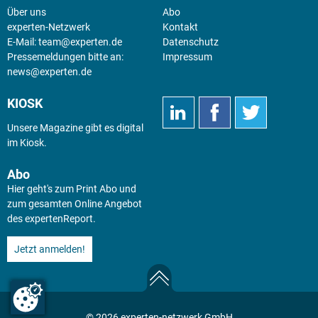
Über uns
Abo
experten-Netzwerk
Kontakt
E-Mail:
team@experten.de
Datenschutz
Pressemeldungen bitte an:
Impressum
news@experten.de
KIOSK
Unsere Magazine gibt es digital
im
Kiosk
.
Abo
Hier geht's zum Print Abo und
zum gesamten Online Angebot
des expertenReport.
Jetzt anmelden!
© 2026 experten-netzwerk GmbH