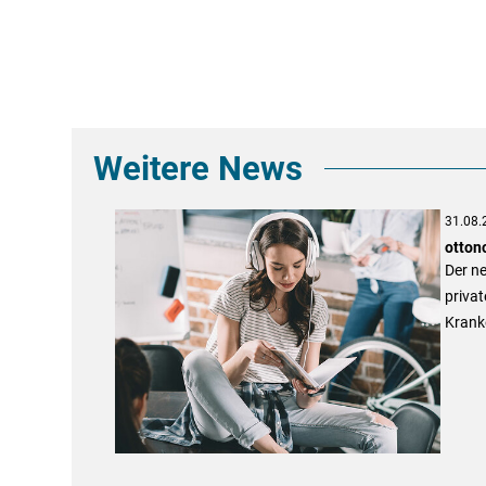
Weitere News
31.08.
otton
Der ne
privat
Krank