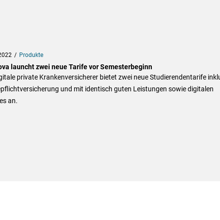
2022
Produkte
ova launcht zwei neue Tarife vor Semesterbeginn
gitale private Krankenversicherer bietet zwei neue Studierendentarife inkl
pflichtversicherung und mit identisch guten Leistungen sowie digitalen
es an.