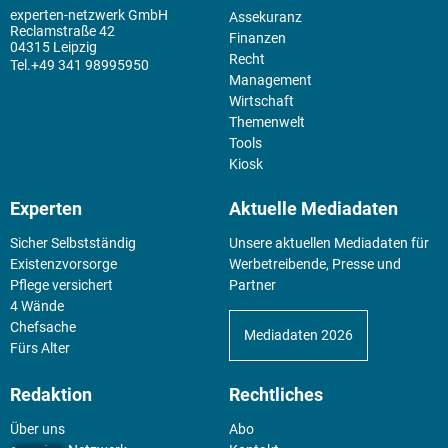
experten-netzwerk GmbH
Assekuranz
Reclamstraße 42
Finanzen
04315 Leipzig
Recht
+49 341 98995950
Management
Wirtschaft
Themenwelt
Tools
Kiosk
Experten
Aktuelle Mediadaten
Sicher Selbstständig
Unsere aktuellen Mediadaten für
Existenz­vorsorge
Werbetreibende, Presse und
Pflege versichert
Partner
4 Wände
Chefsache
Mediadaten 2026
Fürs Alter
Redaktion
Rechtliches
Über uns
Abo