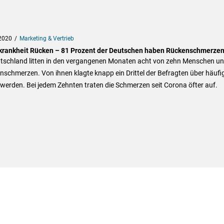
2020
Marketing & Vertrieb
krankheit Rücken – 81 Prozent der Deutschen haben Rückenschmerze
utschland litten in den vergangenen Monaten acht von zehn Menschen un
schmerzen. Von ihnen klagte knapp ein Drittel der Befragten über häufi
erden. Bei jedem Zehnten traten die Schmerzen seit Corona öfter auf.