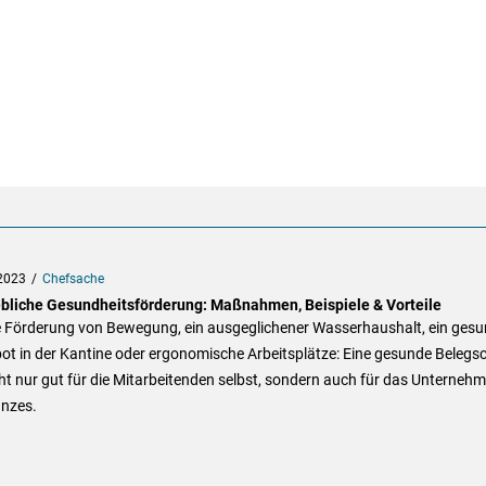
2023
Chefsache
ebliche Gesundheitsförderung: Maßnahmen, Beispiele & Vorteile
e Förderung von Bewegung, ein ausgeglichener Wasserhaushalt, ein ges
t in der Kantine oder ergonomische Arbeitsplätze: Eine gesunde Belegs
cht nur gut für die Mitarbeitenden selbst, sondern auch für das Unterneh
anzes.