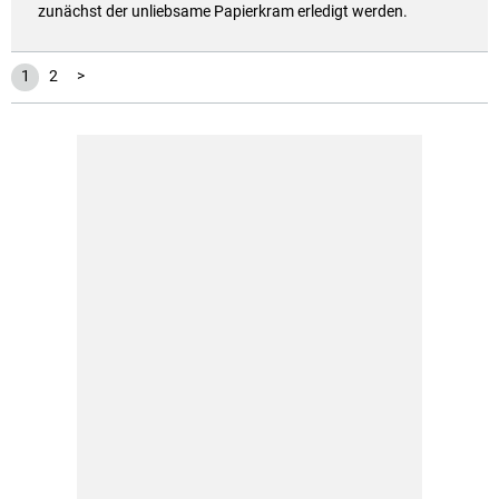
zunächst der unliebsame Papierkram erledigt werden.
1
2
>