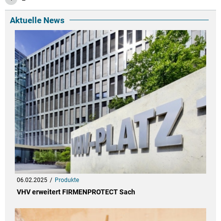
Aktuelle News
06.02.2025
Produkte
VHV erweitert FIRMENPROTECT Sach