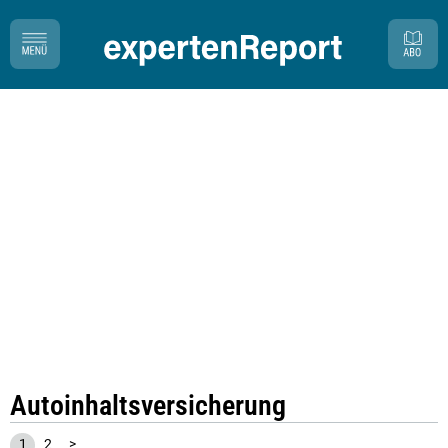
Autoinhaltsversicherung
1
2
>