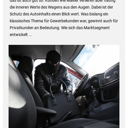
das ist auch gut so. Kunden wie Makler verlieren aber häufig
die inneren Werte des Wagens aus den Augen. Dabei ist der
Schutz des Autoinhalts einen Blick wert. Was bislang ein
klassisches Thema für Gewerbekunden war, gewinnt auch für
Privatkunden an Bedeutung. Wie sich das Marktsegment
entwickelt ...