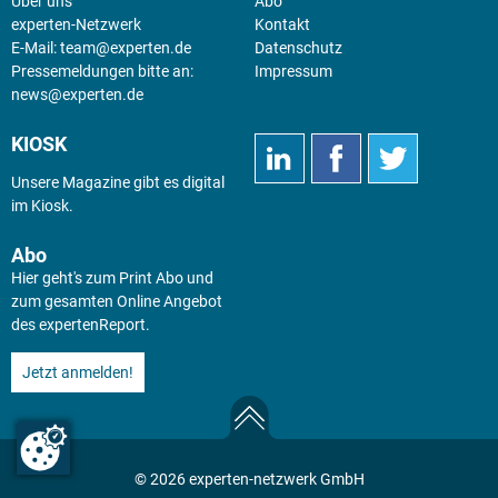
Über uns
Abo
experten-Netzwerk
Kontakt
E-Mail:
team@experten.de
Datenschutz
Pressemeldungen bitte an:
Impressum
news@experten.de
KIOSK
Unsere Magazine gibt es digital
im
Kiosk
.
Abo
Hier geht's zum Print Abo und
zum gesamten Online Angebot
des expertenReport.
Jetzt anmelden!
© 2026 experten-netzwerk GmbH