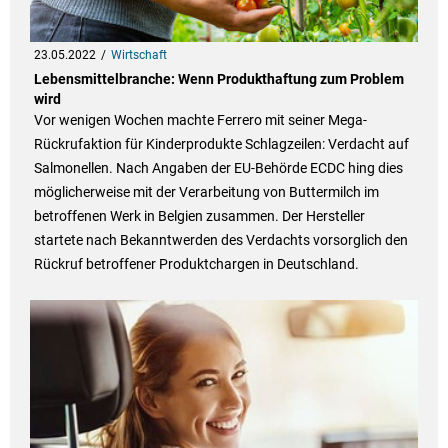
23.05.2022
Wirtschaft
Lebensmittelbranche: Wenn Produkthaftung zum Problem
wird
Vor wenigen Wochen machte Ferrero mit seiner Mega-
Rückrufaktion für Kinderprodukte Schlagzeilen: Verdacht auf
Salmonellen. Nach Angaben der EU-Behörde ECDC hing dies
möglicherweise mit der Verarbeitung von Buttermilch im
betroffenen Werk in Belgien zusammen. Der Hersteller
startete nach Bekanntwerden des Verdachts vorsorglich den
Rückruf betroffener Produktchargen in Deutschland.