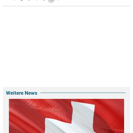
Weitere News