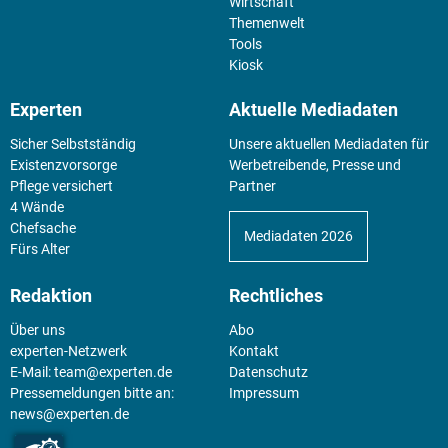
Wirtschaft
Themenwelt
Tools
Kiosk
Experten
Aktuelle Mediadaten
Sicher Selbstständig
Unsere aktuellen Mediadaten für
Existenz­vorsorge
Werbetreibende, Presse und
Pflege versichert
Partner
4 Wände
Chefsache
Mediadaten 2026
Fürs Alter
Redaktion
Rechtliches
Über uns
Abo
experten-Netzwerk
Kontakt
E-Mail:
team@experten.de
Datenschutz
Pressemeldungen bitte an:
Impressum
news@experten.de