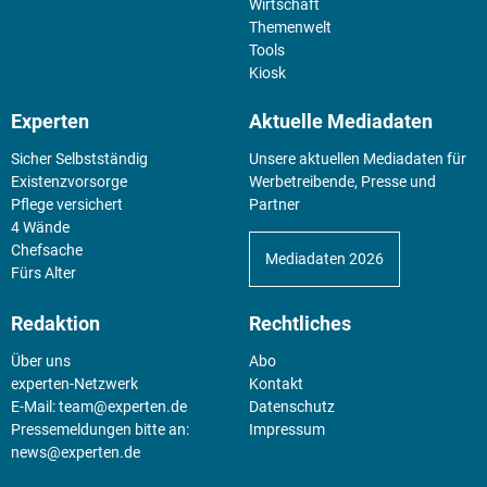
Wirtschaft
Themenwelt
Tools
Kiosk
Experten
Aktuelle Mediadaten
Sicher Selbstständig
Unsere aktuellen Mediadaten für
Existenz­vorsorge
Werbetreibende, Presse und
Pflege versichert
Partner
4 Wände
Chefsache
Mediadaten 2026
Fürs Alter
Redaktion
Rechtliches
Über uns
Abo
experten-Netzwerk
Kontakt
E-Mail:
team@experten.de
Datenschutz
Pressemeldungen bitte an:
Impressum
news@experten.de