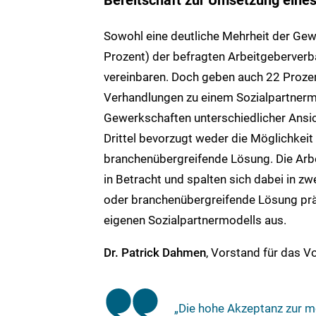
Bereitschaft zur Umsetzung eines
Sowohl eine deutliche Mehrheit der Gew
Prozent) der befragten Arbeitgeberverb
vereinbaren. Doch geben auch 22 Proze
Verhandlungen zu einem Sozialpartnermo
Gewerkschaften unterschiedlicher Ansi
Drittel bevorzugt weder die Möglichkeit
branchenübergreifende Lösung. Die Ar
in Betracht und spalten sich dabei in z
oder branchenübergreifende Lösung präf
eigenen Sozialpartnermodells aus.
Dr. Patrick Dahmen
, Vorstand für das 
„Die hohe Akzeptanz zur 