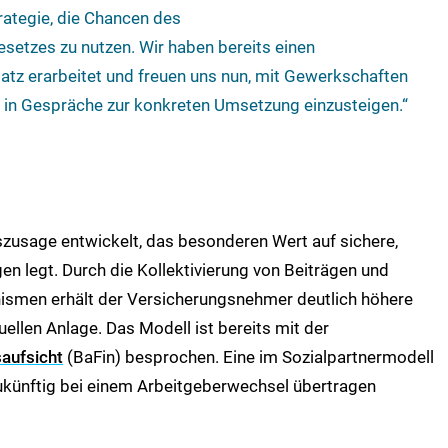
trategie, die Chancen des
setzes zu nutzen. Wir haben bereits einen
z erarbeitet und freuen uns nun, mit Gewerkschaften
in Gespräche zur konkreten Umsetzung einzusteigen.“
gszusage entwickelt, das besonderen Wert auf sichere,
en legt. Durch die Kollektivierung von Beiträgen und
ismen erhält der Versicherungsnehmer deutlich höhere
ellen Anlage. Das Modell ist bereits mit der
saufsicht
(BaFin) besprochen. Eine im Sozialpartnermodell
künftig bei einem Arbeitgeberwechsel übertragen