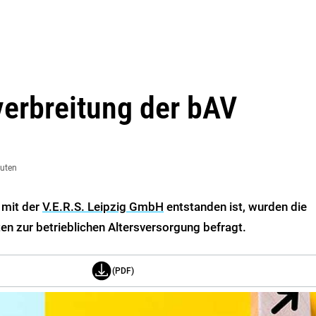
erbreitung der bAV
nuten
 mit der
V.E.R.S. Leipzig GmbH
entstanden ist, wurden die
n zur betrieblichen Altersversorgung befragt.
(PDF)