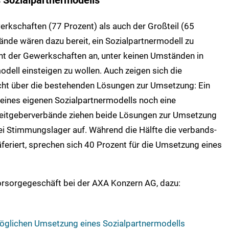
 Sozialpartnermodells
erkschaften (77 Prozent) als auch der Großteil (65
ände wären dazu bereit, ein Sozialpartnermodell zu
nt der Gewerkschaften an, unter keinen Umständen in
dell einsteigen zu wollen. Auch zeigen sich die
cht über die bestehenden Lösungen zur Umsetzung: Ein
 eines eigenen Sozialpartnermodells noch eine
beitgeberverbände ziehen beide Lösungen zur Umsetzung
wei Stimmungslager auf. Während die Hälfte die verbands-
eriert, sprechen sich 40 Prozent für die Umsetzung eines
Vorsorgegeschäft bei der AXA Konzern AG, dazu:
möglichen Umsetzung eines Sozialpartnermodells