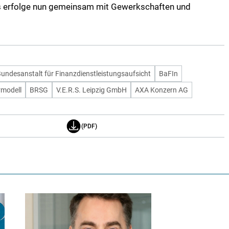
s erfolge nun gemeinsam mit Gewerkschaften und
undesanstalt für Finanzdienstleistungsaufsicht
BaFIn
rmodell
BRSG
V.E.R.S. Leipzig GmbH
AXA Konzern AG
(PDF)