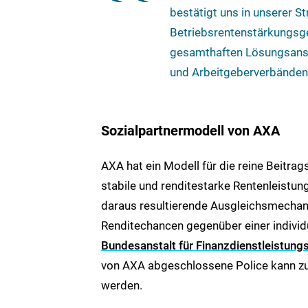
bestätigt uns in unserer S
Betriebsrentenstärkungsge
gesamthaften Lösungsansat
und Arbeitgeberverbänden 
Sozialpartnermodell von AXA
AXA hat ein Modell für die reine Beitra
stabile und renditestarke Rentenleistung
daraus resultierende Ausgleichsmechan
Renditechancen gegenüber einer individu
Bundesanstalt für Finanzdienstleistung
von AXA abgeschlossene Police kann zu
werden.