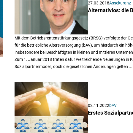
27.03.2018
Assekuranz
Alternativlos: die 
Mit dem Betriebsrentenstärkungsgesetz (BRSG) verfolgte der 
für die betriebliche Altersversorgung (bAV), um hierdurch ein hö
insbesondere bei Beschäftigten in kleinen und mittleren Unterne
Zum 1. Januar 2018 traten dafür weitreichende Neuerungen in Kr
Sozialpartnermodell, doch die gesetzlichen Änderungen gelten ...
02.11.2022
bAV
Erstes Sozialpartn