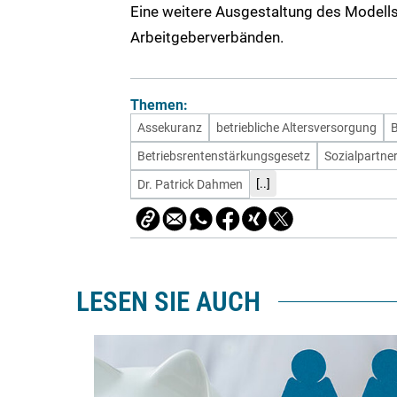
Eine weitere Ausgestaltung des Modell
Arbeitgeberverbänden.
Themen:
Assekuranz
betriebliche Altersversorgung
B
Betriebsrentenstärkungsgesetz
Sozialpartne
[..]
Dr. Patrick Dahmen
LESEN SIE AUCH