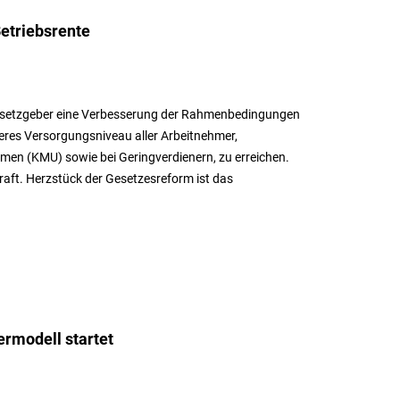
Betriebsrente
Gesetzgeber eine Verbesserung der Rahmenbedingungen
heres Versorgungsniveau aller Arbeitnehmer,
hmen (KMU) sowie bei Geringverdienern, zu erreichen.
aft. Herzstück der Gesetzesreform ist das
ermodell startet