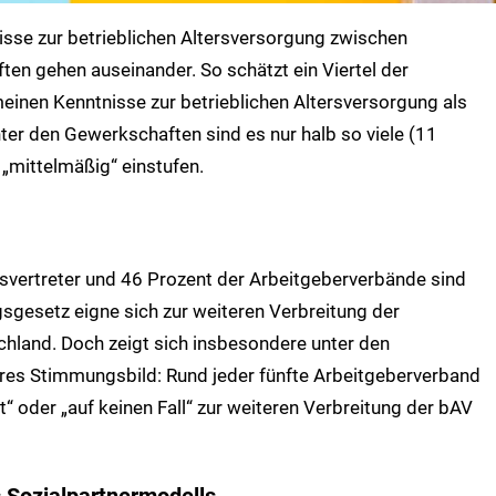
isse zur betrieblichen Altersversorgung zwischen
n gehen auseinander. So schätzt ein Viertel der
einen Kenntnisse zur betrieblichen Altersversorgung als
nter den Gewerkschaften sind es nur halb so viele (11
 „mittelmäßig“ einstufen.
svertreter und 46 Prozent der Arbeitgeberverbände sind
sgesetz eigne sich zur weiteren Verbreitung der
chland. Doch zeigt sich insbesondere unter den
eres Stimmungsbild: Rund jeder fünfte Arbeitgeberverband
“ oder „auf keinen Fall“ zur weiteren Verbreitung der bAV